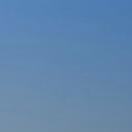
Přejít
k
obsahu
webu